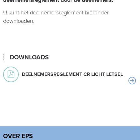
deelnemersreglement door de deelnemers.
U kunt het deelnemersreglement hieronder
downloaden.
DOWNLOADS
DEELNEMERSREGLEMENT CR LICHT LETSEL
OVER EPS